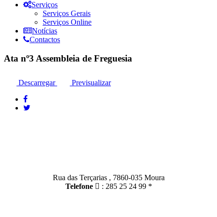
Serviços
Serviços Gerais
Serviços Online
Notícias
Contactos
Ata nº3 Assembleia de Freguesia
Descarregar
Previsualizar
Contactos
Moura:
Rua das Terçarias , 7860-035 Moura
Telefone
: 285 25 24 99 *
Santo Amador: