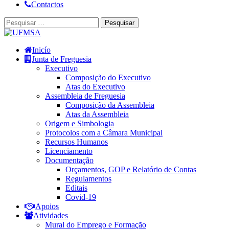
Contactos
Inicío
Junta de Freguesia
Executivo
Composição do Executivo
Atas do Executivo
Assembleia de Freguesia
Composição da Assembleia
Atas da Assembleia
Origem e Simbologia
Protocolos com a Câmara Municipal
Recursos Humanos
Licenciamento
Documentação
Orçamentos, GOP e Relatório de Contas
Regulamentos
Editais
Covid-19
Apoios
Atividades
Mural do Emprego e Formação