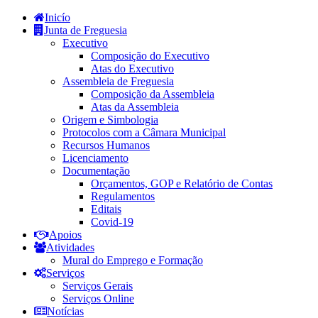
Inicío
Junta de Freguesia
Executivo
Composição do Executivo
Atas do Executivo
Assembleia de Freguesia
Composição da Assembleia
Atas da Assembleia
Origem e Simbologia
Protocolos com a Câmara Municipal
Recursos Humanos
Licenciamento
Documentação
Orçamentos, GOP e Relatório de Contas
Regulamentos
Editais
Covid-19
Apoios
Atividades
Mural do Emprego e Formação
Serviços
Serviços Gerais
Serviços Online
Notícias