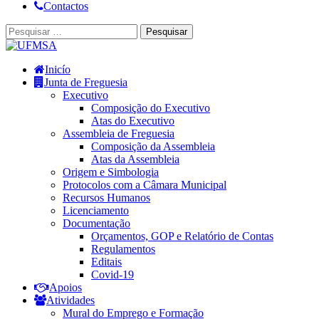
Contactos
Inicío
Junta de Freguesia
Executivo
Composição do Executivo
Atas do Executivo
Assembleia de Freguesia
Composição da Assembleia
Atas da Assembleia
Origem e Simbologia
Protocolos com a Câmara Municipal
Recursos Humanos
Licenciamento
Documentação
Orçamentos, GOP e Relatório de Contas
Regulamentos
Editais
Covid-19
Apoios
Atividades
Mural do Emprego e Formação