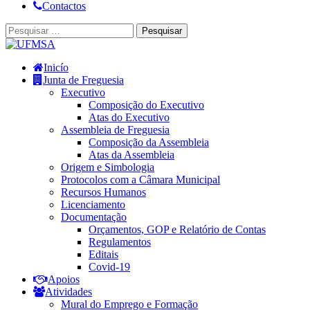
Contactos
Inicío
Junta de Freguesia
Executivo
Composição do Executivo
Atas do Executivo
Assembleia de Freguesia
Composição da Assembleia
Atas da Assembleia
Origem e Simbologia
Protocolos com a Câmara Municipal
Recursos Humanos
Licenciamento
Documentação
Orçamentos, GOP e Relatório de Contas
Regulamentos
Editais
Covid-19
Apoios
Atividades
Mural do Emprego e Formação