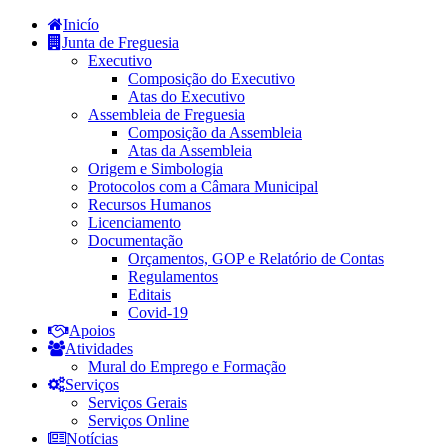
Inicío
Junta de Freguesia
Executivo
Composição do Executivo
Atas do Executivo
Assembleia de Freguesia
Composição da Assembleia
Atas da Assembleia
Origem e Simbologia
Protocolos com a Câmara Municipal
Recursos Humanos
Licenciamento
Documentação
Orçamentos, GOP e Relatório de Contas
Regulamentos
Editais
Covid-19
Apoios
Atividades
Mural do Emprego e Formação
Serviços
Serviços Gerais
Serviços Online
Notícias