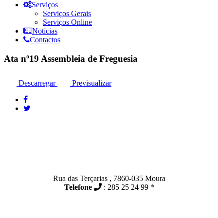
Serviços
Serviços Gerais
Serviços Online
Notícias
Contactos
Ata nº19 Assembleia de Freguesia
Descarregar
Previsualizar
Contactos
Moura:
Rua das Terçarias , 7860-035 Moura
Telefone
: 285 25 24 99 *
Santo Amador: