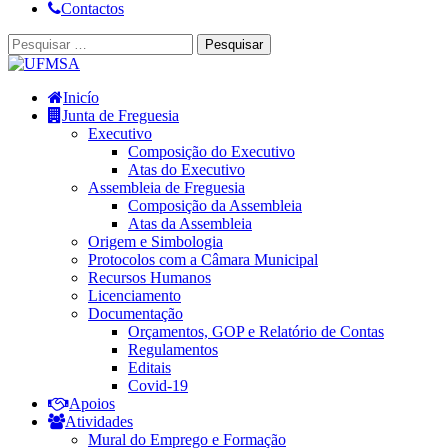
Contactos
Inicío
Junta de Freguesia
Executivo
Composição do Executivo
Atas do Executivo
Assembleia de Freguesia
Composição da Assembleia
Atas da Assembleia
Origem e Simbologia
Protocolos com a Câmara Municipal
Recursos Humanos
Licenciamento
Documentação
Orçamentos, GOP e Relatório de Contas
Regulamentos
Editais
Covid-19
Apoios
Atividades
Mural do Emprego e Formação