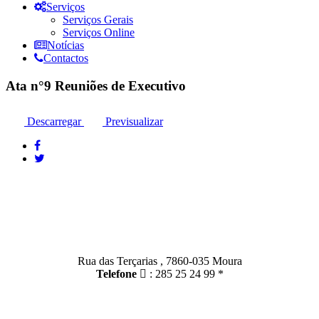
Serviços
Serviços Gerais
Serviços Online
Notícias
Contactos
Ata n°9 Reuniões de Executivo
Descarregar
Previsualizar
Contactos
Moura:
Rua das Terçarias , 7860-035 Moura
Telefone
: 285 25 24 99 *
Santo Amador: