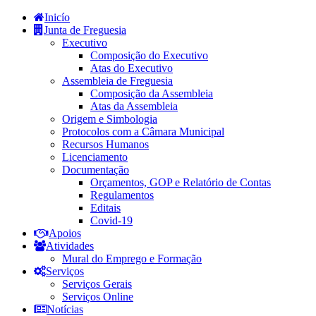
Inicío
Junta de Freguesia
Executivo
Composição do Executivo
Atas do Executivo
Assembleia de Freguesia
Composição da Assembleia
Atas da Assembleia
Origem e Simbologia
Protocolos com a Câmara Municipal
Recursos Humanos
Licenciamento
Documentação
Orçamentos, GOP e Relatório de Contas
Regulamentos
Editais
Covid-19
Apoios
Atividades
Mural do Emprego e Formação
Serviços
Serviços Gerais
Serviços Online
Notícias