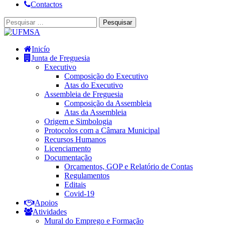
Contactos
Inicío
Junta de Freguesia
Executivo
Composição do Executivo
Atas do Executivo
Assembleia de Freguesia
Composição da Assembleia
Atas da Assembleia
Origem e Simbologia
Protocolos com a Câmara Municipal
Recursos Humanos
Licenciamento
Documentação
Orçamentos, GOP e Relatório de Contas
Regulamentos
Editais
Covid-19
Apoios
Atividades
Mural do Emprego e Formação