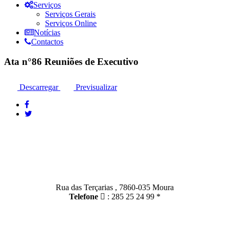
Serviços
Serviços Gerais
Serviços Online
Notícias
Contactos
Ata n°86 Reuniões de Executivo
Descarregar
Previsualizar
Contactos
Moura:
Rua das Terçarias , 7860-035 Moura
Telefone
: 285 25 24 99 *
Santo Amador: