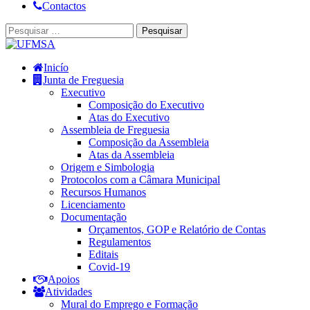
Contactos
Inicío
Junta de Freguesia
Executivo
Composição do Executivo
Atas do Executivo
Assembleia de Freguesia
Composição da Assembleia
Atas da Assembleia
Origem e Simbologia
Protocolos com a Câmara Municipal
Recursos Humanos
Licenciamento
Documentação
Orçamentos, GOP e Relatório de Contas
Regulamentos
Editais
Covid-19
Apoios
Atividades
Mural do Emprego e Formação