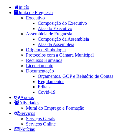
Inicío
Junta de Freguesia
Executivo
Composição do Executivo
Atas do Executivo
Assembleia de Freguesia
Composição da Assembleia
Atas da Assembleia
Origem e Simbologia
Protocolos com a Câmara Municipal
Recursos Humanos
Licenciamento
Documentação
Orçamentos, GOP e Relatório de Contas
Regulamentos
Editais
Covid-19
Apoios
Atividades
Mural do Emprego e Formação
Serviços
Serviços Gerais
Serviços Online
Notícias