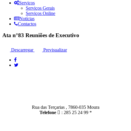
Serviços
Serviços Gerais
Serviços Online
Notícias
Contactos
Ata n°83 Reuniões de Executivo
Descarregar
Previsualizar
Contactos
Moura:
Rua das Terçarias , 7860-035 Moura
Telefone
: 285 25 24 99 *
Santo Amador: