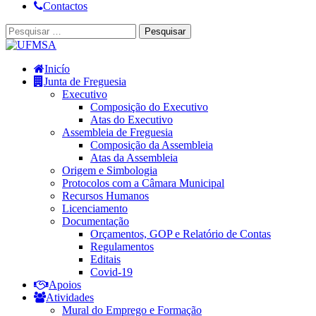
Contactos
Inicío
Junta de Freguesia
Executivo
Composição do Executivo
Atas do Executivo
Assembleia de Freguesia
Composição da Assembleia
Atas da Assembleia
Origem e Simbologia
Protocolos com a Câmara Municipal
Recursos Humanos
Licenciamento
Documentação
Orçamentos, GOP e Relatório de Contas
Regulamentos
Editais
Covid-19
Apoios
Atividades
Mural do Emprego e Formação