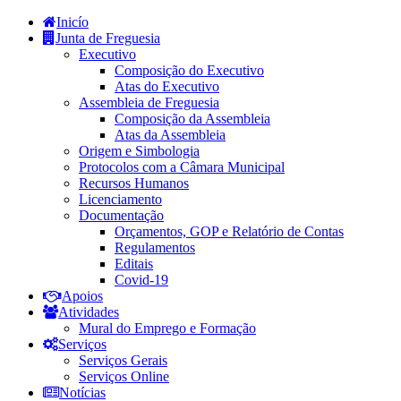
Inicío
Junta de Freguesia
Executivo
Composição do Executivo
Atas do Executivo
Assembleia de Freguesia
Composição da Assembleia
Atas da Assembleia
Origem e Simbologia
Protocolos com a Câmara Municipal
Recursos Humanos
Licenciamento
Documentação
Orçamentos, GOP e Relatório de Contas
Regulamentos
Editais
Covid-19
Apoios
Atividades
Mural do Emprego e Formação
Serviços
Serviços Gerais
Serviços Online
Notícias