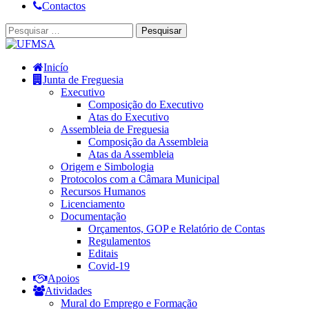
Contactos
Inicío
Junta de Freguesia
Executivo
Composição do Executivo
Atas do Executivo
Assembleia de Freguesia
Composição da Assembleia
Atas da Assembleia
Origem e Simbologia
Protocolos com a Câmara Municipal
Recursos Humanos
Licenciamento
Documentação
Orçamentos, GOP e Relatório de Contas
Regulamentos
Editais
Covid-19
Apoios
Atividades
Mural do Emprego e Formação