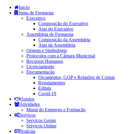
Inicío
Junta de Freguesia
Executivo
Composição do Executivo
Atas do Executivo
Assembleia de Freguesia
Composição da Assembleia
Atas da Assembleia
Origem e Simbologia
Protocolos com a Câmara Municipal
Recursos Humanos
Licenciamento
Documentação
Orçamentos, GOP e Relatório de Contas
Regulamentos
Editais
Covid-19
Apoios
Atividades
Mural do Emprego e Formação
Serviços
Serviços Gerais
Serviços Online
Notícias