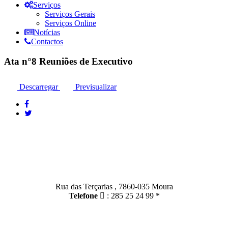
Serviços
Serviços Gerais
Serviços Online
Notícias
Contactos
Ata n°8 Reuniões de Executivo
Descarregar
Previsualizar
Contactos
Moura:
Rua das Terçarias , 7860-035 Moura
Telefone
: 285 25 24 99 *
Santo Amador: