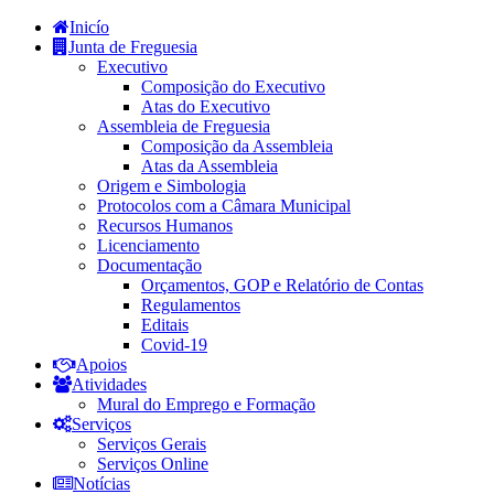
Inicío
Junta de Freguesia
Executivo
Composição do Executivo
Atas do Executivo
Assembleia de Freguesia
Composição da Assembleia
Atas da Assembleia
Origem e Simbologia
Protocolos com a Câmara Municipal
Recursos Humanos
Licenciamento
Documentação
Orçamentos, GOP e Relatório de Contas
Regulamentos
Editais
Covid-19
Apoios
Atividades
Mural do Emprego e Formação
Serviços
Serviços Gerais
Serviços Online
Notícias