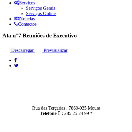
Serviços
Serviços Gerais
Serviços Online
Notícias
Contactos
Ata n°7 Reuniões de Executivo
Descarregar
Previsualizar
Contactos
Moura:
Rua das Terçarias , 7860-035 Moura
Telefone
: 285 25 24 99 *
Santo Amador: