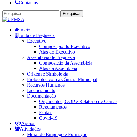
Contactos
Inicío
Junta de Freguesia
Executivo
Composição do Executivo
Atas do Executivo
Assembleia de Freguesia
Composição da Assembleia
Atas da Assembleia
Origem e Simbologia
Protocolos com a Câmara Municipal
Recursos Humanos
Licenciamento
Documentação
Orçamentos, GOP e Relatório de Contas
Regulamentos
Editais
Covid-19
Apoios
Atividades
Mural do Emprego e Formação