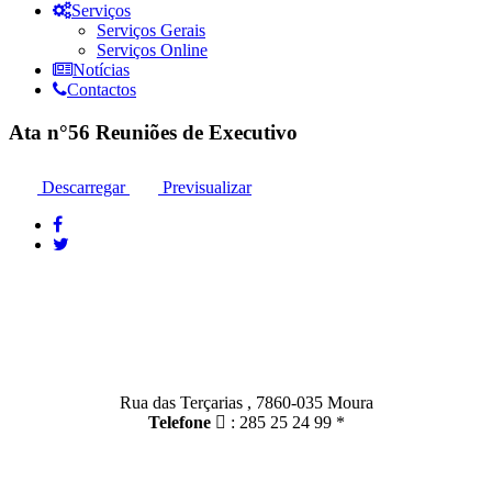
Serviços
Serviços Gerais
Serviços Online
Notícias
Contactos
Ata n°56 Reuniões de Executivo
Descarregar
Previsualizar
Contactos
Moura:
Rua das Terçarias , 7860-035 Moura
Telefone
: 285 25 24 99 *
Santo Amador: