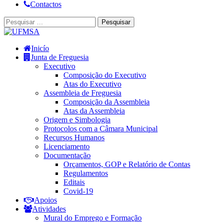
Contactos
Inicío
Junta de Freguesia
Executivo
Composição do Executivo
Atas do Executivo
Assembleia de Freguesia
Composição da Assembleia
Atas da Assembleia
Origem e Simbologia
Protocolos com a Câmara Municipal
Recursos Humanos
Licenciamento
Documentação
Orçamentos, GOP e Relatório de Contas
Regulamentos
Editais
Covid-19
Apoios
Atividades
Mural do Emprego e Formação