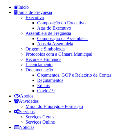
Inicío
Junta de Freguesia
Executivo
Composição do Executivo
Atas do Executivo
Assembleia de Freguesia
Composição da Assembleia
Atas da Assembleia
Origem e Simbologia
Protocolos com a Câmara Municipal
Recursos Humanos
Licenciamento
Documentação
Orçamentos, GOP e Relatório de Contas
Regulamentos
Editais
Covid-19
Apoios
Atividades
Mural do Emprego e Formação
Serviços
Serviços Gerais
Serviços Online
Notícias