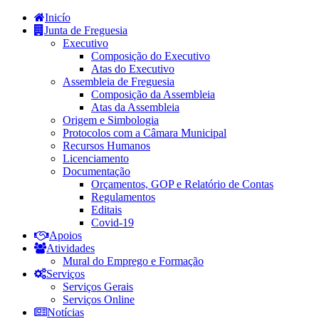
Inicío
Junta de Freguesia
Executivo
Composição do Executivo
Atas do Executivo
Assembleia de Freguesia
Composição da Assembleia
Atas da Assembleia
Origem e Simbologia
Protocolos com a Câmara Municipal
Recursos Humanos
Licenciamento
Documentação
Orçamentos, GOP e Relatório de Contas
Regulamentos
Editais
Covid-19
Apoios
Atividades
Mural do Emprego e Formação
Serviços
Serviços Gerais
Serviços Online
Notícias