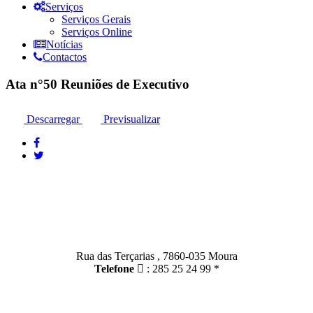
Serviços
Serviços Gerais
Serviços Online
Notícias
Contactos
Ata n°50 Reuniões de Executivo
Descarregar
Previsualizar
Contactos
Moura:
Rua das Terçarias , 7860-035 Moura
Telefone
: 285 25 24 99 *
Santo Amador: