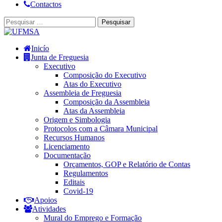
Contactos
Inicío
Junta de Freguesia
Executivo
Composição do Executivo
Atas do Executivo
Assembleia de Freguesia
Composição da Assembleia
Atas da Assembleia
Origem e Simbologia
Protocolos com a Câmara Municipal
Recursos Humanos
Licenciamento
Documentação
Orçamentos, GOP e Relatório de Contas
Regulamentos
Editais
Covid-19
Apoios
Atividades
Mural do Emprego e Formação