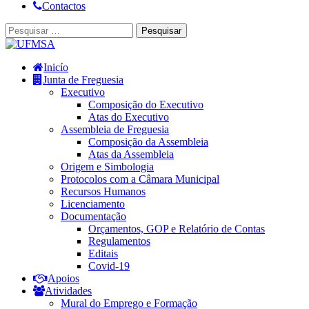
Contactos
Inicío
Junta de Freguesia
Executivo
Composição do Executivo
Atas do Executivo
Assembleia de Freguesia
Composição da Assembleia
Atas da Assembleia
Origem e Simbologia
Protocolos com a Câmara Municipal
Recursos Humanos
Licenciamento
Documentação
Orçamentos, GOP e Relatório de Contas
Regulamentos
Editais
Covid-19
Apoios
Atividades
Mural do Emprego e Formação