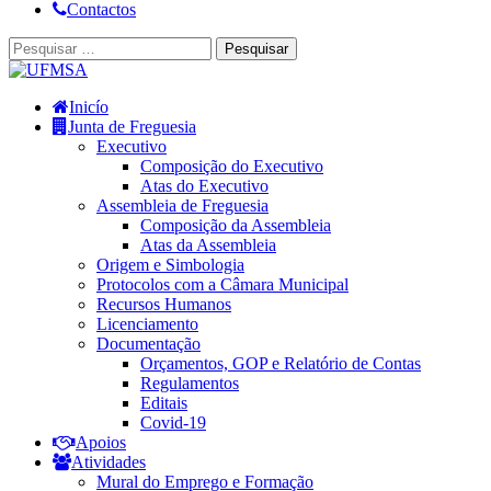
Contactos
Inicío
Junta de Freguesia
Executivo
Composição do Executivo
Atas do Executivo
Assembleia de Freguesia
Composição da Assembleia
Atas da Assembleia
Origem e Simbologia
Protocolos com a Câmara Municipal
Recursos Humanos
Licenciamento
Documentação
Orçamentos, GOP e Relatório de Contas
Regulamentos
Editais
Covid-19
Apoios
Atividades
Mural do Emprego e Formação