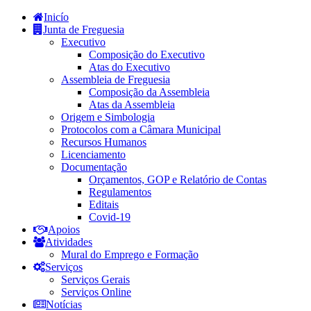
Inicío
Junta de Freguesia
Executivo
Composição do Executivo
Atas do Executivo
Assembleia de Freguesia
Composição da Assembleia
Atas da Assembleia
Origem e Simbologia
Protocolos com a Câmara Municipal
Recursos Humanos
Licenciamento
Documentação
Orçamentos, GOP e Relatório de Contas
Regulamentos
Editais
Covid-19
Apoios
Atividades
Mural do Emprego e Formação
Serviços
Serviços Gerais
Serviços Online
Notícias