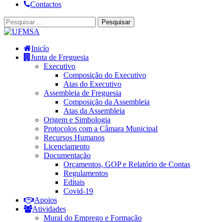
Contactos
Inicío
Junta de Freguesia
Executivo
Composição do Executivo
Atas do Executivo
Assembleia de Freguesia
Composição da Assembleia
Atas da Assembleia
Origem e Simbologia
Protocolos com a Câmara Municipal
Recursos Humanos
Licenciamento
Documentação
Orçamentos, GOP e Relatório de Contas
Regulamentos
Editais
Covid-19
Apoios
Atividades
Mural do Emprego e Formação