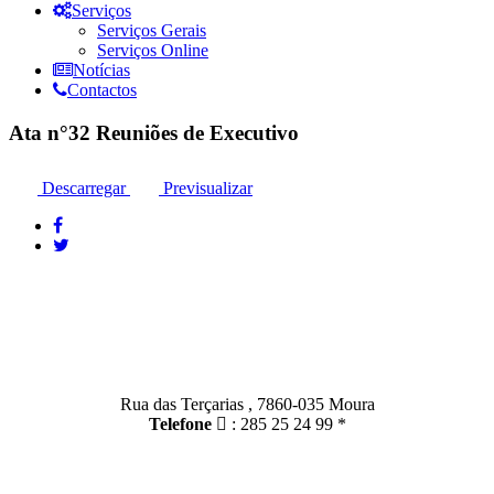
Serviços
Serviços Gerais
Serviços Online
Notícias
Contactos
Ata n°32 Reuniões de Executivo
Descarregar
Previsualizar
Contactos
Moura:
Rua das Terçarias , 7860-035 Moura
Telefone
: 285 25 24 99 *
Santo Amador: