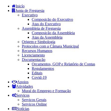
Inicío
Junta de Freguesia
Executivo
Composição do Executivo
Atas do Executivo
Assembleia de Freguesia
Composição da Assembleia
Atas da Assembleia
Origem e Simbologia
Protocolos com a Câmara Municipal
Recursos Humanos
Licenciamento
Documentação
Orçamentos, GOP e Relatório de Contas
Regulamentos
Editais
Covid-19
Apoios
Atividades
Mural do Emprego e Formação
Serviços
Serviços Gerais
Serviços Online
Notícias