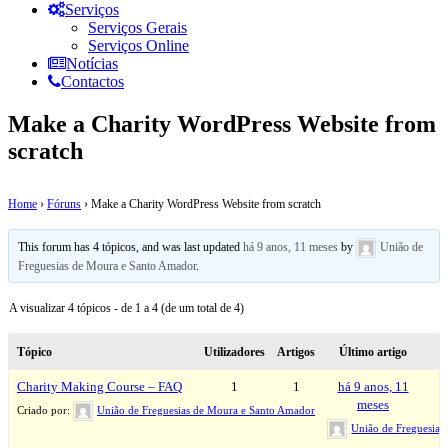
Serviços
Serviços Gerais
Serviços Online
Notícias
Contactos
Make a Charity WordPress Website from
scratch
Home
›
Fóruns
›
Make a Charity WordPress Website from scratch
This forum has 4 tópicos, and was last updated
há 9 anos, 11 meses
by
União de
Freguesias de Moura e Santo Amador
.
A visualizar 4 tópicos - de 1 a 4 (de um total de 4)
Tópico
Utilizadores
Artigos
Último artigo
Charity Making Course – FAQ
1
1
há 9 anos, 11
meses
Criado por:
União de Freguesias de Moura e Santo Amador
União de Freguesias