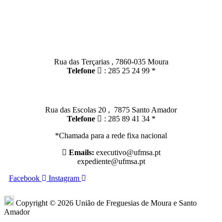
Contactos
Moura:
Rua das Terçarias , 7860-035 Moura
Telefone
: 285 25 24 99 *
Santo Amador:
Rua das Escolas 20 , 7875 Santo Amador
Telefone
: 285 89 41 34 *
*Chamada para a rede fixa nacional
Emails:
executivo@ufmsa.pt
expediente@ufmsa.pt
Facebook
Instagram
Copyright © 2026 União de Freguesias de Moura e Santo
Amador