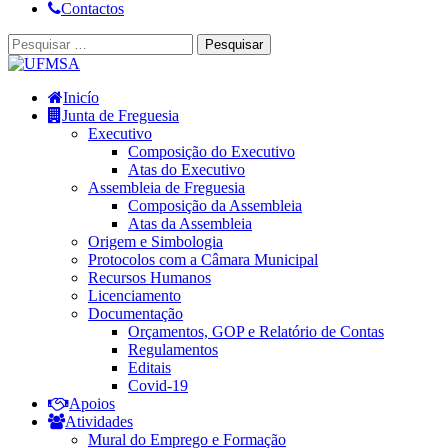
Contactos
Pesquisar
por:
Inicío
Junta de Freguesia
Executivo
Composição do Executivo
Atas do Executivo
Assembleia de Freguesia
Composição da Assembleia
Atas da Assembleia
Origem e Simbologia
Protocolos com a Câmara Municipal
Recursos Humanos
Licenciamento
Documentação
Orçamentos, GOP e Relatório de Contas
Regulamentos
Editais
Covid-19
Apoios
Atividades
Mural do Emprego e Formação